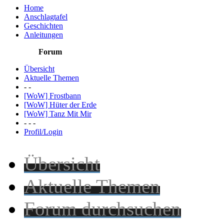
Home
Anschlagtafel
Geschichten
Anleitungen
Forum
Übersicht
Aktuelle Themen
- -
[WoW] Frostbann
[WoW] Hüter der Erde
[WoW] Tanz Mit Mir
- - -
Profil/Login
Übersicht
Aktuelle Themen
Forum durchsuchen