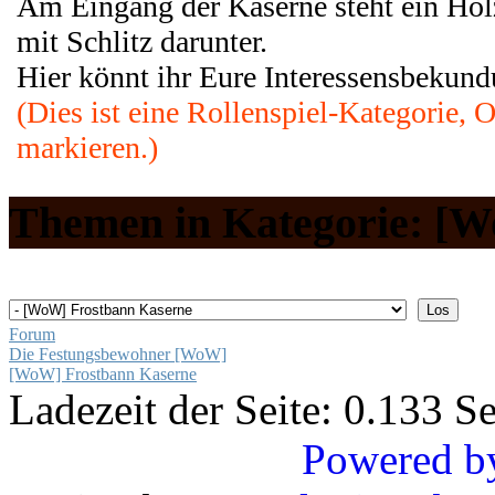
Am Eingang der Kaserne steht ein Hol
mit Schlitz darunter.
Hier könnt ihr Eure Interessensbekun
(Dies ist eine Rollenspiel-Kategorie, 
markieren.)
Themen in Kategorie: [
Forum
Die Festungsbewohner [WoW]
[WoW] Frostbann Kaserne
Ladezeit der Seite: 0.133 
Powered b