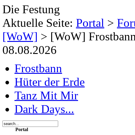
Die Festung
Aktuelle Seite:
Portal
>
Fo
[WoW]
>
[WoW] Frostbann
08.08.2026
Frostbann
Hüter der Erde
Tanz Mit Mir
Dark Days...
Portal